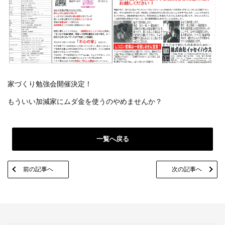
家づくり勉強会開催決定！
もういい加減家にムダ金を使うのやめませんか？
一覧へ戻る
前の記事へ
次の記事へ