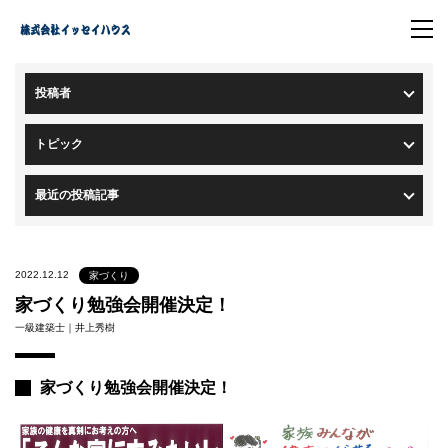
トップページ
>
ブログ一覧
> ブログ詳細
投稿者
トピック
最近の投稿記事
2022.12.12
家づくり
家づくり勉強会開催決定！
一級建築士｜井上秀樹
家づくり勉強会開催決定！